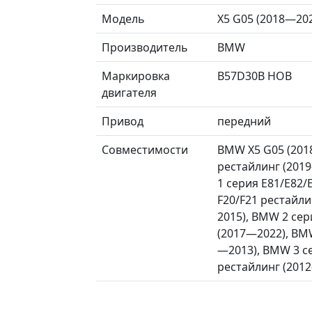
Модель
X5 G05 (2018—20
Производитель
BMW
Маркировка
B57D30B НОВ
двигателя
Привод
передний
Совместимости
BMW X5 G05 (201
рестайлинг (201
1 серия E81/E82/
F20/F21 рестайли
2015), BMW 2 сер
(2017—2022), BMW
—2013), BMW 3 се
рестайлинг (201