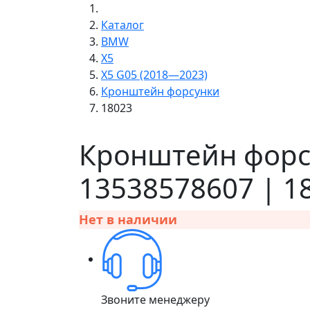
Каталог
BMW
X5
X5 G05 (2018—2023)
Кронштейн форсунки
18023
Кронштейн форс
13538578607 | 1
Нет в наличии
Звоните менеджеру