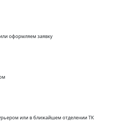
 или оформляем заявку
ом
курьером или в ближайшем отделении ТК