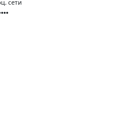
ц. сети