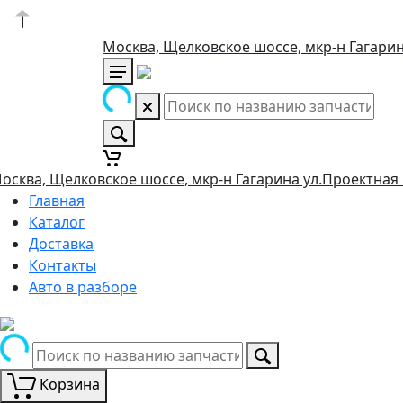
Москва, Щелковское шоссе, мкр-н Гагарин
осква, Щелковское шоссе, мкр-н Гагарина ул.Проектная 
Главная
Каталог
Доставка
Контакты
Авто в разборе
Корзина