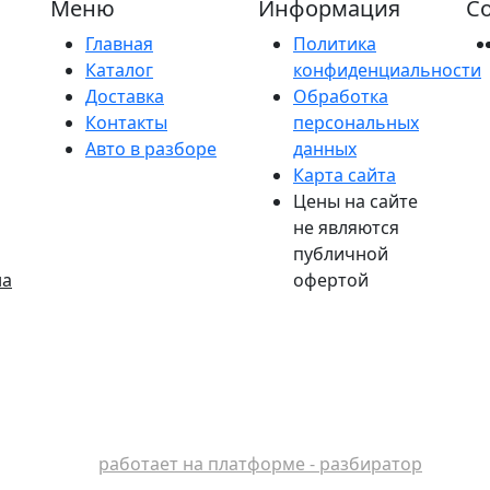
Меню
Информация
Со
Главная
Политика
Каталог
конфиденциальности
Доставка
Обработка
Контакты
персональных
Авто в разборе
данных
Карта сайта
Цены на сайте
не являются
публичной
на
офертой
работает на платформе - разбиратор