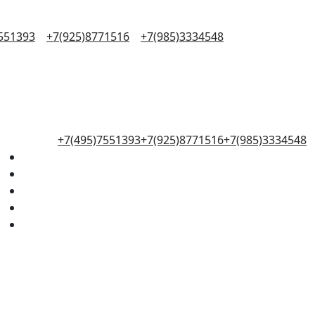
551393
+7(925)8771516
+7(985)3334548
+7(495)7551393
+7(925)8771516
+7(985)3334548