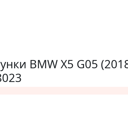
унки BMW X5 G05 (201
8023