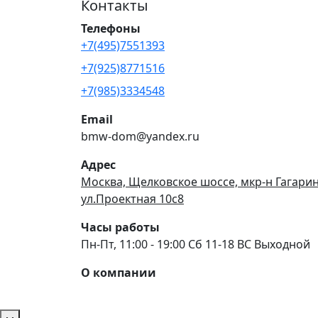
Контакты
Телефоны
+7(495)7551393
+7(925)8771516
+7(985)3334548
Email
bmw-dom@yandex.ru
Адрес
Москва, Щелковское шоссе, мкр-н Гагари
ул.Проектная 10с8
Часы работы
Пн-Пт, 11:00 - 19:00 Сб 11-18 ВС Выходной
О компании