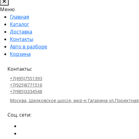
Меню
Главная
Каталог
Доставка
Контакты
Авто в разборе
Корзина
Контакты:
+7(495)7551393
+7(925)8771516
+7(985)3334548
Москва, Щелковское шоссе, мкр-н Гагарина ул.Проектная
Соц. сети: