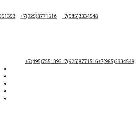
551393
+7(925)8771516
+7(985)3334548
+7(495)7551393
+7(925)8771516
+7(985)3334548