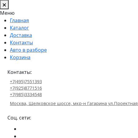
Меню
Главная
Каталог
Доставка
Контакты
Авто в разборе
Корзина
Контакты:
+7(495)7551393
+7(925)8771516
+7(985)3334548
Москва, Щелковское шоссе, мкр-н Гагарина ул.Проектная
Соц. сети: