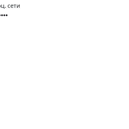
ц. сети