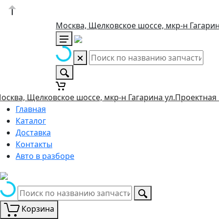
Москва, Щелковское шоссе, мкр-н Гагарин
осква, Щелковское шоссе, мкр-н Гагарина ул.Проектная 
Главная
Каталог
Доставка
Контакты
Авто в разборе
Корзина