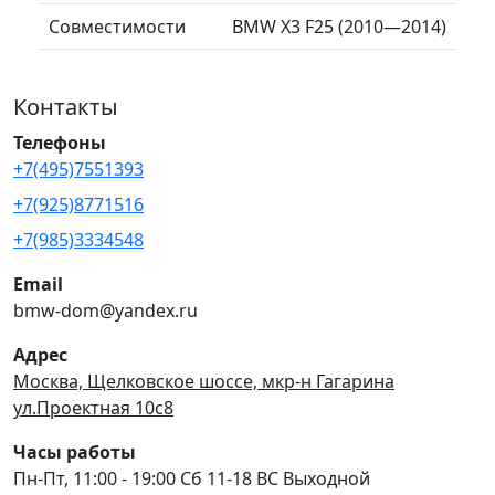
Совместимости
BMW X3 F25 (2010—2014)
Контакты
Телефоны
+7(495)7551393
+7(925)8771516
+7(985)3334548
Email
bmw-dom@yandex.ru
Адрес
Москва, Щелковское шоссе, мкр-н Гагарина
ул.Проектная 10с8
Часы работы
Пн-Пт, 11:00 - 19:00 Сб 11-18 ВС Выходной