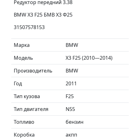
Редуктор передний 3.38
BMW X3 F25 БМВ Х3 Ф25
31507578153
Марка
BMW
Модель
X3 F25 (2010—2014)
Производитель
BMW
Год
2011
Тип кузова
F25
Тип двигателя
N55
Топливо
бензин
Коробка
акпп