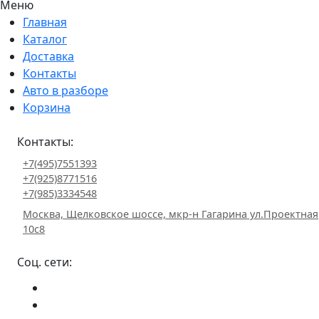
Меню
Главная
Каталог
Доставка
Контакты
Авто в разборе
Корзина
Контакты:
+7(495)7551393
+7(925)8771516
+7(985)3334548
Москва, Щелковское шоссе, мкр-н Гагарина ул.Проектная
10с8
Соц. сети: