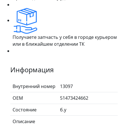
Получаете запчасть у себя в городе курьером
или в ближайшем отделении ТК
Информация
Внутренний номер
13097
ОЕМ
51473424662
Состояние
б.у
Описание