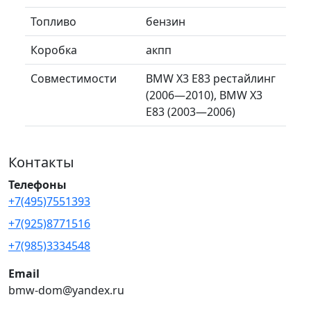
Топливо
бензин
Коробка
акпп
Совместимости
BMW X3 E83 рестайлинг
(2006—2010), BMW X3
E83 (2003—2006)
Контакты
Телефоны
+7(495)7551393
+7(925)8771516
+7(985)3334548
Email
bmw-dom@yandex.ru