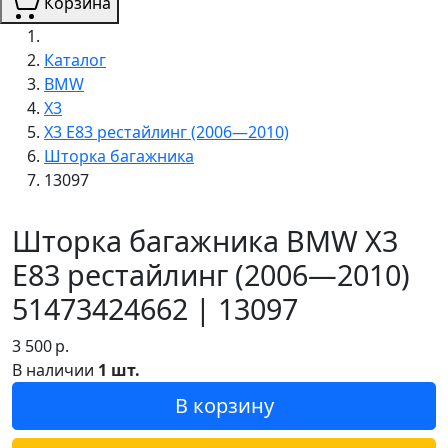
Корзина
Каталог
BMW
X3
X3 E83 рестайлинг (2006—2010)
Шторка багажника
13097
Шторка багажника BMW X3
E83 рестайлинг (2006—2010)
51473424662 | 13097
3 500
р.
В наличии
1 шт.
В корзину