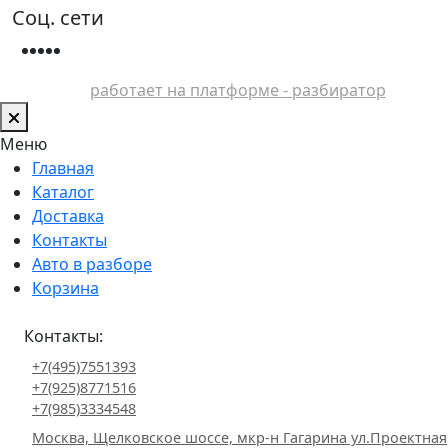
Соц. сети
работает на платформе - разбиратор
Меню
Главная
Каталог
Доставка
Контакты
Авто в разборе
Корзина
Контакты:
+7(495)7551393
+7(925)8771516
+7(985)3334548
Москва, Щелковское шоссе, мкр-н Гагарина ул.Проектная