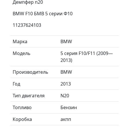
Демпфер n20
BMW F10 БМВ 5 серии Ф10
11237624103
Марка
BMW
Модель
5 серия F10/F11 (2009—
2013)
Производитель
BMW
Год
2013
Тип двигателя
N20
Топливо
Бензин
Коробка
акпп