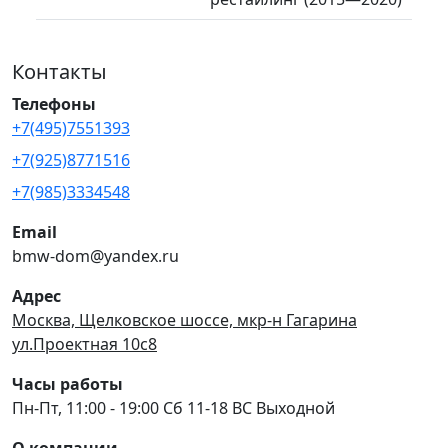
Контакты
Телефоны
+7(495)7551393
+7(925)8771516
+7(985)3334548
Email
bmw-dom@yandex.ru
Адрес
Москва, Щелковское шоссе, мкр-н Гагарина
ул.Проектная 10с8
Часы работы
Пн-Пт, 11:00 - 19:00 Сб 11-18 ВС Выходной
О компании