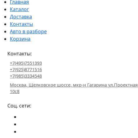
Главная
Каталог
Доставка
Контакты
Авто в разборе
Корзина
Контакты:
+7(495)7551393
+7(925)8771516
+7(985)3334548
Москва, Щелковское шоссе, мкр-н Гагарина ул.Проектная
10с8
Соц. сети: