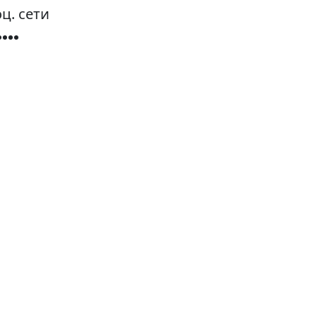
ц. сети