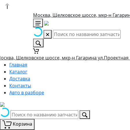
Москва, Щелковское шоссе, мкр-н Гагарин
осква, Щелковское шоссе, мкр-н Гагарина ул.Проектная 
Главная
Каталог
Доставка
Контакты
Авто в разборе
Корзина