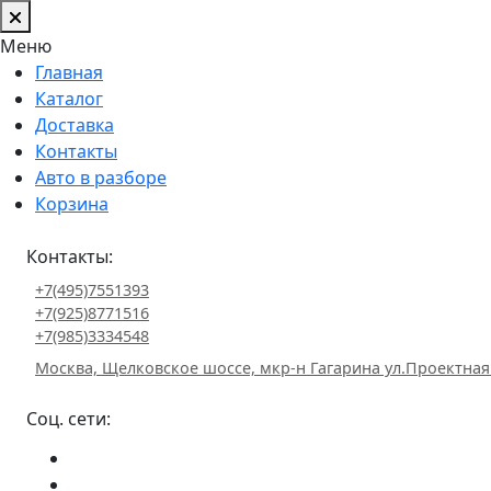
Меню
Главная
Каталог
Доставка
Контакты
Авто в разборе
Корзина
Контакты:
+7(495)7551393
+7(925)8771516
+7(985)3334548
Москва, Щелковское шоссе, мкр-н Гагарина ул.Проектная
Соц. сети: