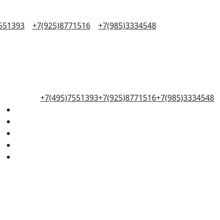
551393
+7(925)8771516
+7(985)3334548
+7(495)7551393
+7(925)8771516
+7(985)3334548