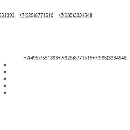
551393
+7(925)8771516
+7(985)3334548
+7(495)7551393
+7(925)8771516
+7(985)3334548