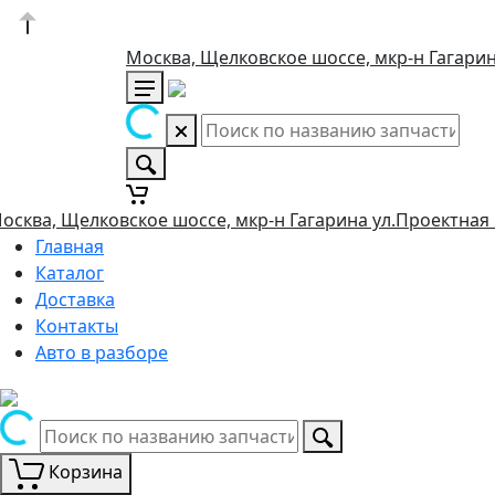
Москва, Щелковское шоссе, мкр-н Гагарин
осква, Щелковское шоссе, мкр-н Гагарина ул.Проектная 
Главная
Каталог
Доставка
Контакты
Авто в разборе
Корзина