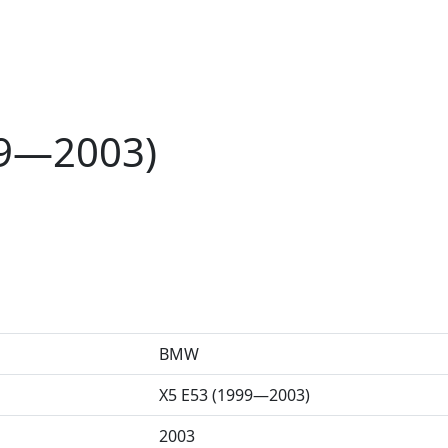
99—2003)
BMW
X5 E53 (1999—2003)
2003