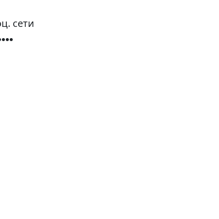
ц. сети